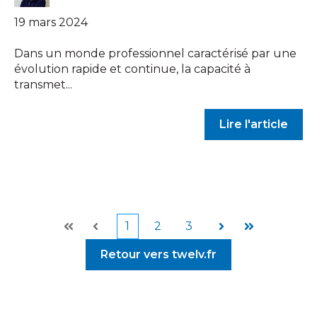
19 mars 2024
Dans un monde professionnel caractérisé par une
évolution rapide et continue, la capacité à
transmet...
Lire l'article
1
2
3
Premier
Précédent
Suivant
Dernier
Retour vers twelv.fr